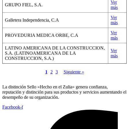
Ver
GRUPO FIEL, S.A.
más
Ver
Galletera Independencia, C.A
más
Ver
PROVEDURIA MEDICA ORBE, C.A
más
LATINO AMERICANA DE LA CONSTRUCCION,
Ver
S.A. (LATINOAMERICANA DE LA
más
CONSTRUCCION, S.A.)
1
2
3
Siguiente »
La distinción Sello «Hecho en el Zulia» genera confianza,
reputación y distinción para sus productos y servicios aumentando el
desempeño de su organización.
Facebook-f