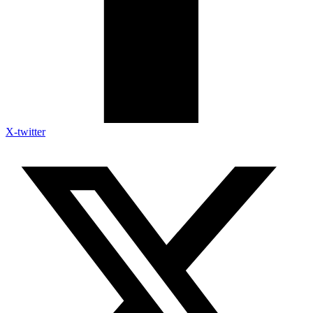
X-twitter