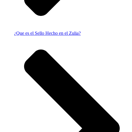
¿Que es el Sello Hecho en el Zulia?