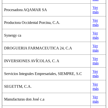
Ver
Procesadora AQAMAR SA
más
Ver
Productora Occidental Porcina, C.A.
más
Ver
Synergy ca
más
Ver
DROGUERIA FARMACEUTICA 24, C.A
más
Ver
INVERSIONES AVÍCOLAS, C. A
más
Ver
Servicios Integrales Empresariales, SIEMPRE, S.C
más
Ver
SEGETTM, C.A.
más
Ver
Manufacturas don José c.a
más