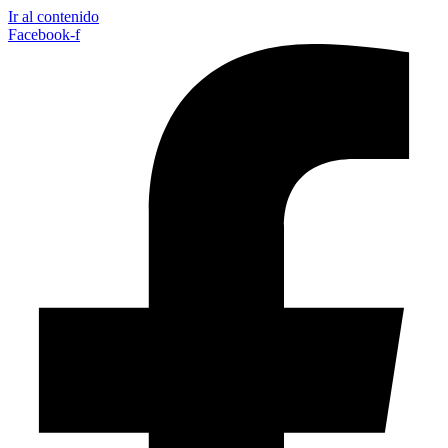
Ir al contenido
Facebook-f