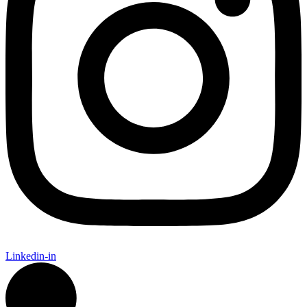
Linkedin-in