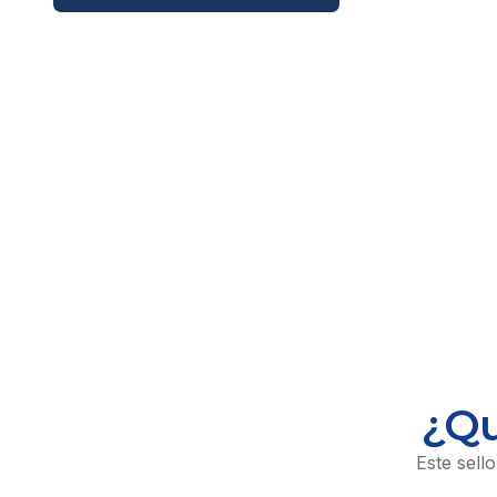
¿Qu
Este sell