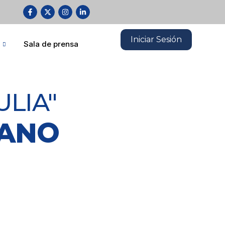
Iniciar Sesión
Sala de prensa
ULIA"
LANO