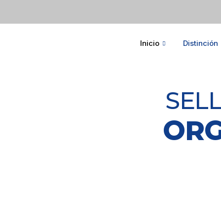
Inicio
Distinción
SELL
ORG