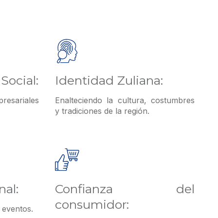
Social:
Identidad Zuliana:
resariales
Enalteciendo la cultura, costumbres
y tradiciones de la región.
al:
Confianza del
consumidor:
y eventos.