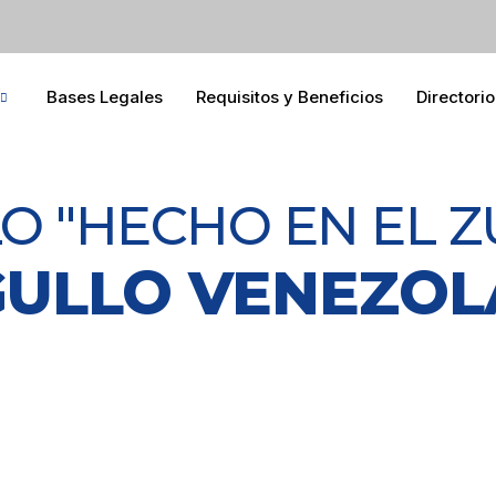
Bases Legales
Requisitos y Beneficios
Directorio
O "HECHO EN EL Z
ULLO VENEZO