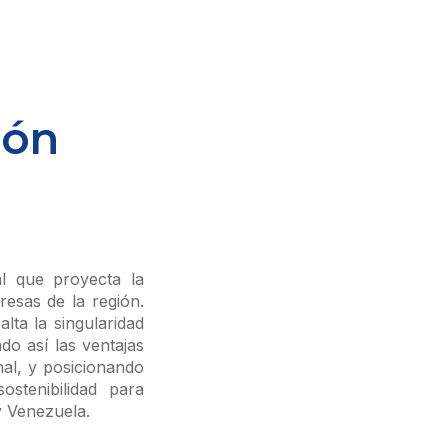
ión
al que proyecta la
resas de la región.
alta la singularidad
do así las ventajas
nal, y posicionando
stenibilidad para
y Venezuela.