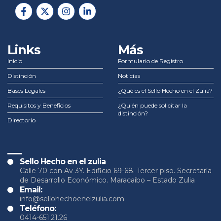
Links
Más
Inicio
Formulario de Registro
Distinción
Noticias
Bases Legales
¿Qué es el Sello Hecho en el Zulia?
Requisitos y Beneficios
¿Quién puede solicitar la
distinción?
Directorio
__
Sello Hecho en el zulia
Calle 70 con Av 3Y. Edificio 69-68. Tercer piso. Secretaría
de Desarrollo Económico. Maracaibo – Estado Zulia
Email:
info@sellohechoenelzulia.com
Teléfono:
0414-651.21.26