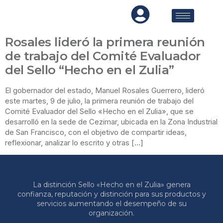
Rosales lideró la primera reunión
de trabajo del Comité Evaluador
del Sello “Hecho en el Zulia”
El gobernador del estado, Manuel Rosales Guerrero, lideró
este martes, 9 de julio, la primera reunión de trabajo del
Comité Evaluador del Sello «Hecho en el Zulia», que se
desarrolló en la sede de Cezimar, ubicada en la Zona Industrial
de San Francisco, con el objetivo de compartir ideas,
reflexionar, analizar lo escrito y otras […]
La distinción Sello «Hecho en el Zulia» genera
confianza, reputación y distinción para sus productos y
servicios aumentando el desempeño de su
organización.